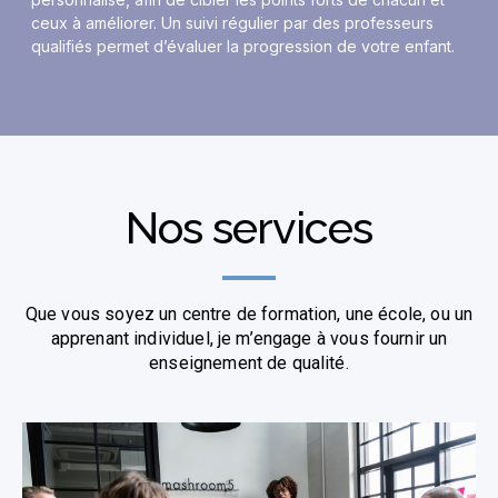
ceux à améliorer. Un suivi régulier par des professeurs
qualifiés permet d’évaluer la progression de votre enfant.
Nos services
Que vous soyez un centre de formation, une école, ou un
apprenant individuel, je m’engage à vous fournir un
enseignement de qualité.