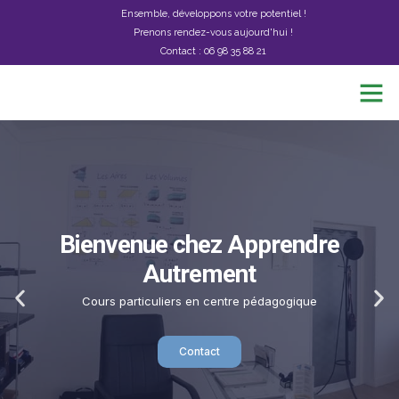
Ensemble, développons votre potentiel !
Prenons rendez-vous aujourd'hui !
Contact : 06 98 35 88 21
Pourquoi nous choisir
Bienvenue chez Apprendre
Autrement
Cours particuliers en centre pédagogique
Contact